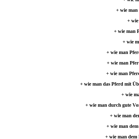
+ wie man 
+ wie
+ wie man 
+ wie m
+ wie man Pferd
+ wie man Pfe
+ wie man Pfer
+ wie man das Pferd mit Üb
+ wie m
+ wie man durch gute Vo
+ wie man dem
+ wie man dem P
+ wie man dem P