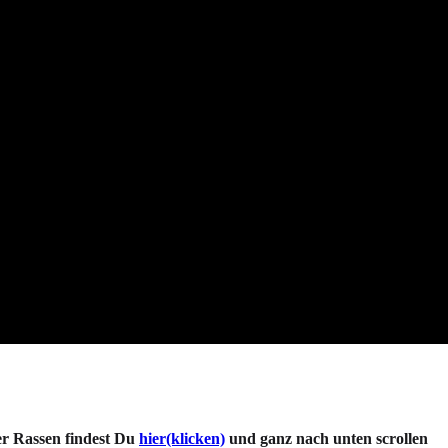
er Rassen findest Du
hier(klicken)
und ganz nach unten scrollen