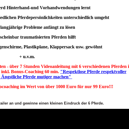
erd Hinterhand-und Vorhandwendungen lernt
edlichen Pferdepersönlichkeiten unterschiedlich umgeht
langjährige Probleme anfängt zu lösen
scheinbar traumatisierten Pferden hilft
enschirme, Plastikplane, Klappersack usw. gewöhnt
+ u.v.m.
ten - über 7 Stunden Videoanleitung mit 6 verschiedenen Pferden 
 inkl. Bonus-Coaching 60 min.
"Respektlose Pferde respektvoller
 Ängstliche Pferde mutiger machen"
coaching im Wert von über 1000 Euro für nur 99 Euro!!!
ailer an und gewinne einen kleinen Eindruck der 6 Pferde.