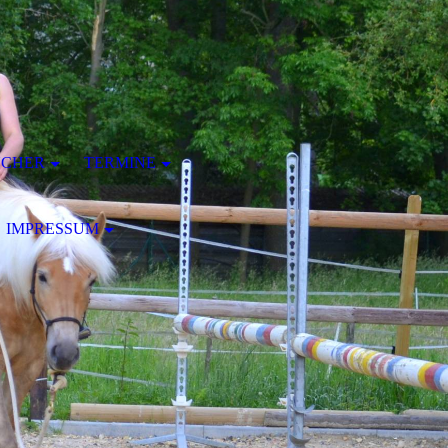
ÜCHER
TERMINE
IMPRESSUM