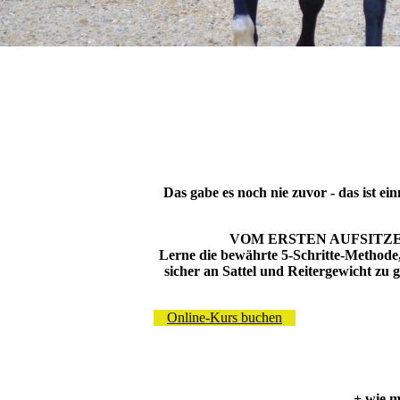
Das gabe es noch nie zuvor - das ist e
VOM ERSTEN AUFSITZE
Lerne die bewährte 5-Schritte-Methode
sicher an Sattel und Reitergewicht zu
Online-Kurs buchen
+ wie m