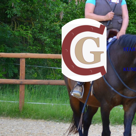
STAR
KUN