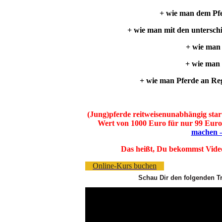
+ wie man dem Pf
+ wie man mit den unterschi
+ wie man 
+ wie man 
+ wie man Pferde an Reg
(Jung)pferde reitweisenunabhängig star
Wert von 1000 Euro für nur 99 Euro
machen -
Das heißt, Du bekommst Video
Online-Kurs buchen
Schau Dir den folgenden Tr