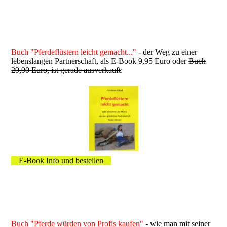
Buch "Pferdeflüstern leicht gemacht..."
- der Weg zu einer
lebenslangen Partnerschaft, als E-Book 9,95 Euro oder
Buch
29,90 Euro, ist gerade ausverkauft
:
E-Book Info und bestellen
Buch "Pferde würden von Profis kaufen"
- wie man mit seiner