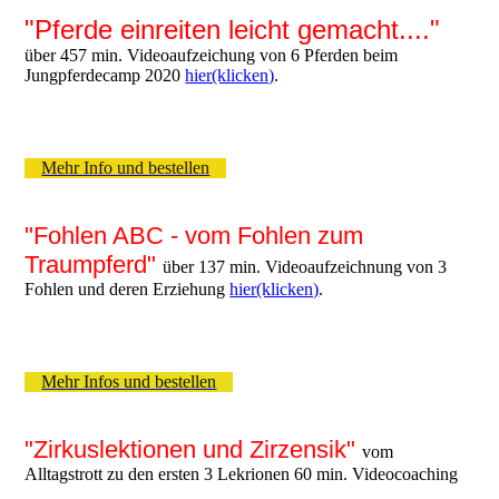
"Pferde einreiten leicht gemacht...."
über 457 min. Videoaufzeichung von 6 Pferden beim
Jungpferdecamp 2020
hier(klicken)
.
Mehr Info und bestellen
"Fohlen ABC - vom Fohlen zum
Traumpferd"
über 137 min. Videoaufzeichnung von 3
Fohlen und deren Erziehung
hier(klicken)
.
Mehr Infos und bestellen
"Zirkuslektionen und Zirzensik"
vom
Alltagstrott zu den ersten 3 Lekrionen 60 min. Videocoaching