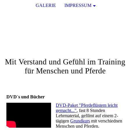
GALERIE
IMPRESSUM
Christiane Göbel
Horsemanship und Coaching
mit Pferden
Mit Verstand und Gefühl im Training
für Menschen und Pferde
DVD´s und Bücher
DVD-Paket "Pferdeflüstern leicht
gemacht..."
, fast 8 Stunden
Lehrmaterial, gefilmt auf einem 2-
tägigen
Grundkurs
mit verschiednen
Menschen und Pferden.