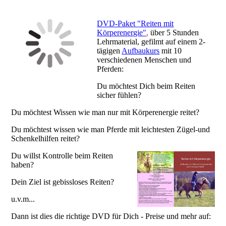
DVD-Paket "Reiten mit
Körperenergie"
,
über 5 Stunden
Lehrmaterial, gefilmt auf einem 2-
tägigen
Aufbaukurs
mit 10
verschiedenen Menschen und
Pferden:
Du möchtest Dich beim Reiten
sicher fühlen?
Du möchtest Wissen wie man nur mit Körperenergie reitet?
Du möchtest wissen wie man Pferde mit leichtesten Zügel-und
Schenkelhilfen reitet?
Du willst Kontrolle beim Reiten
haben?
Dein Ziel ist gebissloses Reiten?
u.v.m...
Dann ist dies die richtige DVD für Dich - Preise und mehr auf: