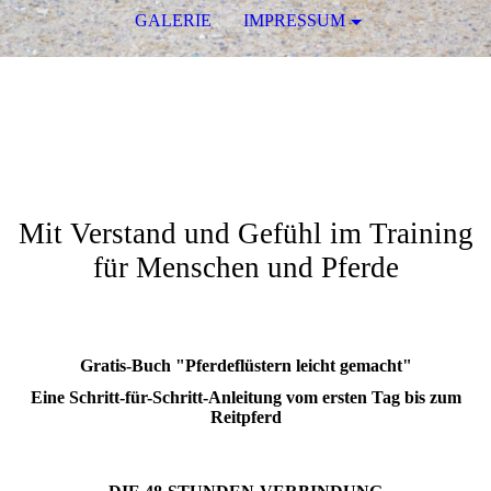
GALERIE
IMPRESSUM
Christiane Göbel
Horsemanship und Coaching
mit Pferden
Mit Verstand und Gefühl im Training
für Menschen und Pferde
Gratis-Buch "Pferdeflüstern leicht gemacht"
Eine Schritt-für-Schritt-Anleitung vom ersten Tag bis zum
Reitpferd